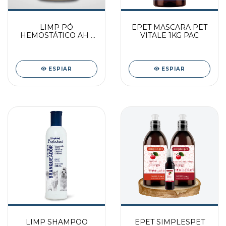
LIMP PÓ
EPET MASCARA PET
HEMOSTÁTICO AH -
VITALE 1KG PAC
15 G
ESPIAR
ESPIAR
LIMP SHAMPOO
EPET SIMPLESPET