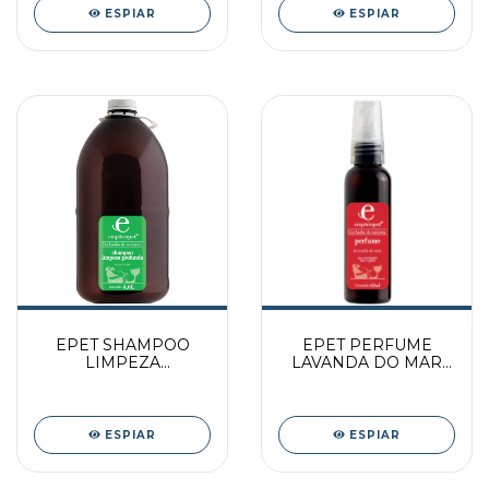
ESPIAR
ESPIAR
EPET SHAMPOO
EPET PERFUME
LIMPEZA
LAVANDA DO MAR
PROFUNDA 4.6L PAC
60ML PAC
ESPIAR
ESPIAR