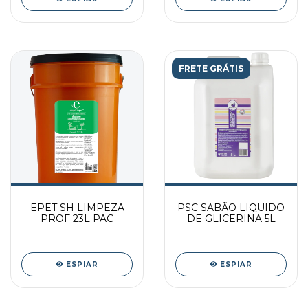
FRETE GRÁTIS
EPET SH LIMPEZA
PSC SABÃO LIQUIDO
PROF 23L PAC
DE GLICERINA 5L
ESPIAR
ESPIAR