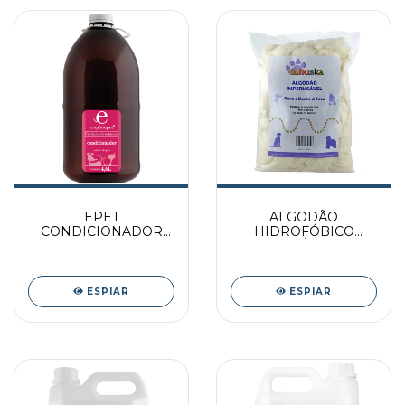
EPET
ALGODÃO
CONDICIONADOR
HIDROFÓBICO
4.6L PAC
IMPERMEÁVEL 200 G
ESPIAR
ESPIAR