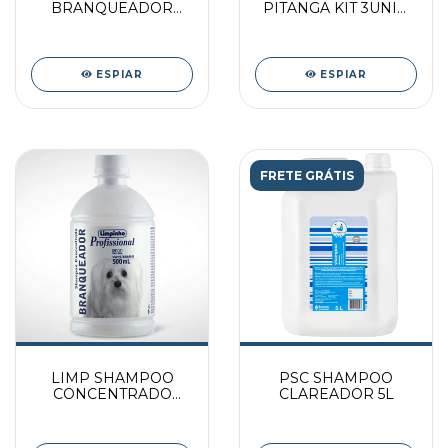
BRANQUEADOR
PITANGA KIT 3UNID
400ML
PAC
ESPIAR
ESPIAR
FRETE GRÁTIS
LIMP SHAMPOO
PSC SHAMPOO
CONCENTRADO
CLAREADOR 5L
BRANQUEADOR
500ML