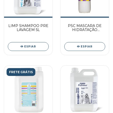
LIMP SHAMPOO PRE
PSC MASCARA DE
LAVAGEM 5L
HIDRATAÇÃO
INTENSA 1 KG
ESPIAR
ESPIAR
FRETE GRÁTIS