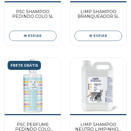
PSC SHAMPOO
LIMP SHAMPOO
PEDINDO COLO 5L
BRANQUEADOR 5L
ESPIAR
ESPIAR
FRETE GRÁTIS
PSC PERFUME
LIMP SHAMPOO
PEDINDO COLO
NEUTRO LIMPINHO 5