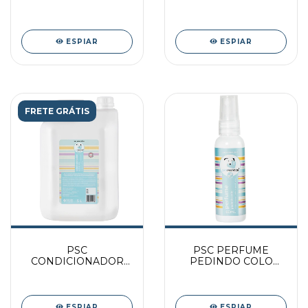
500ML
L
ESPIAR
ESPIAR
FRETE GRÁTIS
PSC
PSC PERFUME
CONDICIONADOR
PEDINDO COLO
PEDINDO COLO 5L
60ML
ESPIAR
ESPIAR