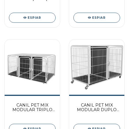
PEQUENA
ANDIS (NOVA
VERSAO) 20658
ESPIAR
ESPIAR
CANIL PET MIX
CANIL PET MIX
MODULAR TRIPLO
MODULAR DUPLO
SUPERIOR - BRANCO
INFERIOR - BRANCO
ESPIAR
ESPIAR