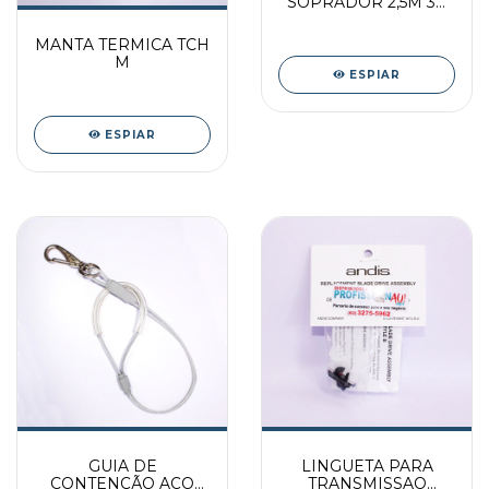
SOPRADOR 2,5M 38
mm 1.1/2 BRASPET
MANTA TERMICA TCH
M
ESPIAR
ESPIAR
GUIA DE
LINGUETA PARA
CONTENÇÃO AÇO
TRANSMISSAO