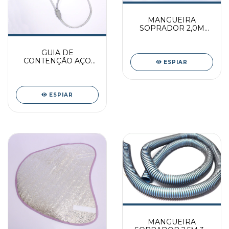
MANGUEIRA
SOPRADOR 2,0M
32mm 1.1/4
GUIA DE
CONTENÇÃO AÇO
ESPIAR
GRANDE
ESPIAR
MANGUEIRA