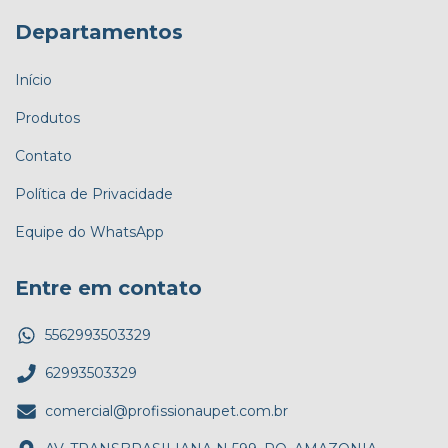
Departamentos
Início
Produtos
Contato
Política de Privacidade
Equipe do WhatsApp
Entre em contato
5562993503329
62993503329
comercial@profissionaupet.com.br