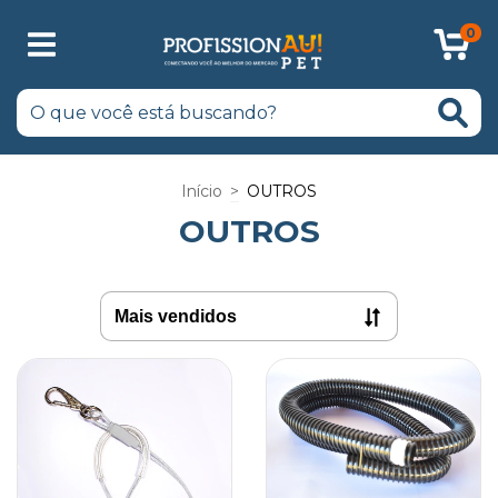
0
Início
>
OUTROS
OUTROS